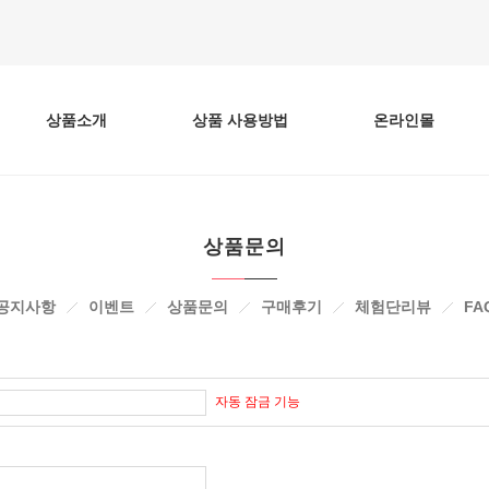
상품소개
상품 사용방법
온라인몰
상품문의
공지사항
이벤트
상품문의
구매후기
체험단리뷰
FA
자동 잠금 기능