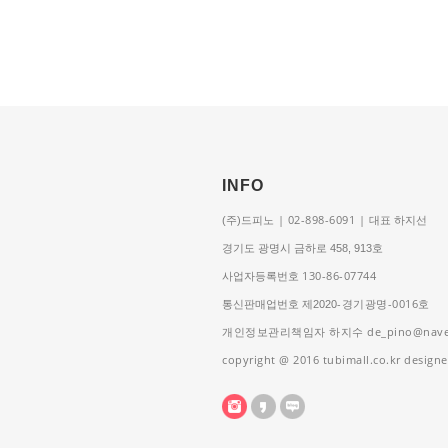
INFO
| 02-898-6091 |
(주)드피노
대표 하지선
경기도 광명시 금하로 458, 913호
130-86-07744
사업자등록번호
-경기광명
-0016
호
통신판매업번호 제2020
개인정보관리책임자 하지수
de_pino@nave
copyright @ 2016 tubimall.co.kr design