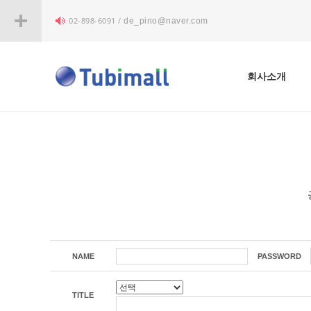
02-898-6091 /
de_pino@naver.com
회사소개
NAME
PASSWORD
TITLE